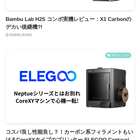
Bambu Lab H2S コンボ実機レビュー：X1 Carbonの
デカい後継機?!
2026年1月26日
3Dプリンター
コスパ良し性能良し？！カーボン系フィラメントもい
けるCoreXYタイプのプリンター ELEGOO Centauri