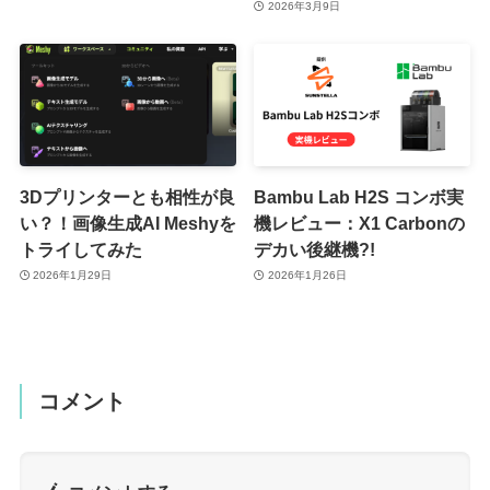
2026年3月9日
3Dプリンターとも相性が良
Bambu Lab H2S コンボ実
い？！画像生成AI Meshyを
機レビュー：X1 Carbonの
トライしてみた
デカい後継機?!
2026年1月29日
2026年1月26日
コメント