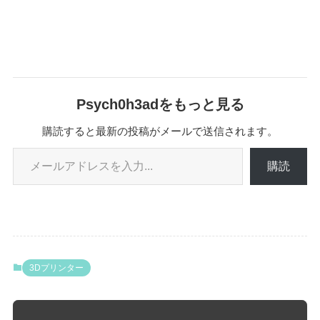
Psych0h3adをもっと見る
購読すると最新の投稿がメールで送信されます。
メールアドレスを入力...
購読
3Dプリンター