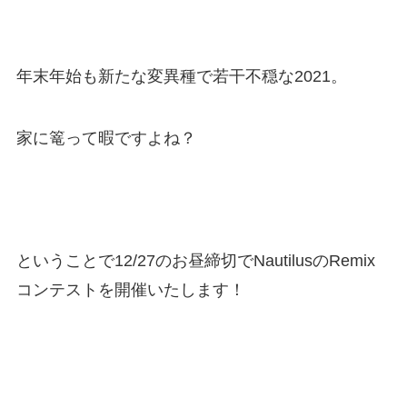
年末年始も新たな変異種で若干不穏な2021。
家に篭って暇ですよね？
ということで12/27のお昼締切でNautilusのRemix
コンテストを開催いたします！