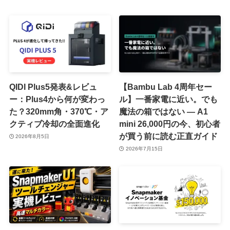
QIDI Plus5発表&レビュ
【Bambu Lab 4周年セー
ー：Plus4から何が変わっ
ル】一番家電に近い。でも
た？320mm角・370℃・ア
魔法の箱ではない ― A1
クティブ冷却の全面進化
mini 26,000円の今、初心者
が買う前に読む正直ガイド
2026年8月5日
2026年7月15日