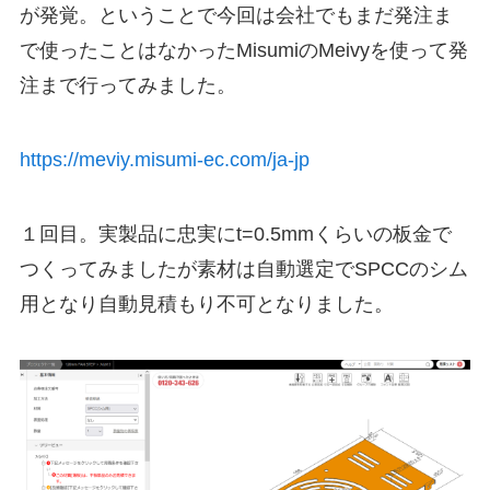
が発覚。ということで今回は会社でもまだ発注ま
で使ったことはなかったMisumiのMeivyを使って発
注まで行ってみました。
https://meviy.misumi-ec.com/ja-jp
１回目。実製品に忠実にt=0.5mmくらいの板金で
つくってみましたが素材は自動選定でSPCCのシム
用となり自動見積もり不可となりました。