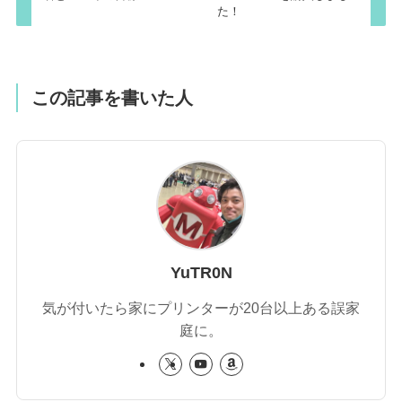
た！
この記事を書いた人
YuTR0N
気が付いたら家にプリンターが20台以上ある誤家
庭に。