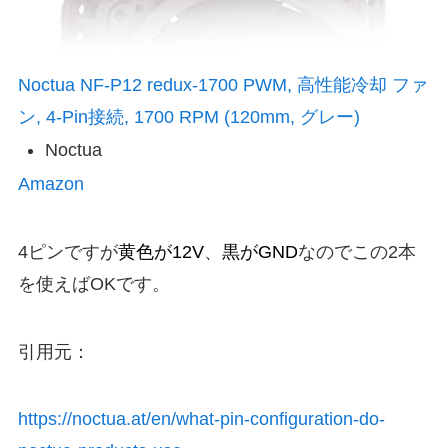
Noctua NF-P12 redux-1700 PWM, 高性能冷却 ファ
ン, 4-Pin接続, 1700 RPM (120mm, グレー)
Noctua
Amazon
4ピンですが
黄色が12V
、
黒がGND
なのでこの2本
を使えばOKです。
引用元：
https://noctua.at/en/what-pin-configuration-do-