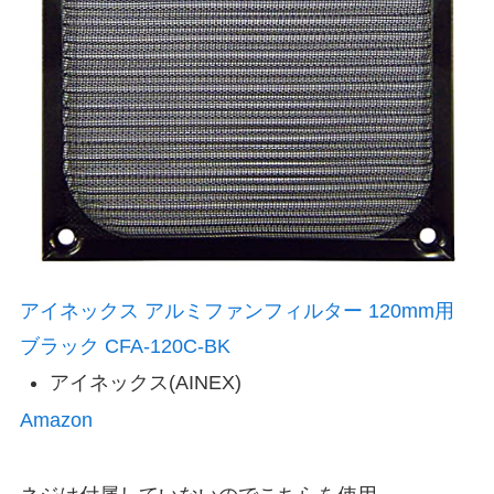
アイネックス アルミファンフィルター 120mm用
ブラック CFA-120C-BK
アイネックス(AINEX)
Amazon