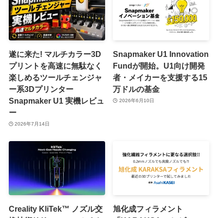
遂に来た! マルチカラー3D
Snapmaker U1 Innovation
プリントを高速に無駄なく
Fundが開始。U1向け開発
楽しめるツールチェンジャ
者・メイカーを支援する15
ー系3Dプリンター
万ドルの基金
Snapmaker U1 実機レビュ
2026年6月10日
ー
2026年7月14日
Creality KliTek™ ノズル交
旭化成フィラメント