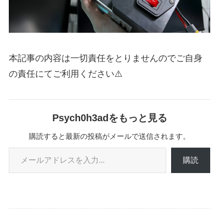
本記事の内容は一切責任をとりませんのでご自身
の責任にてご利用ください⚠️
Psych0h3adをもっと見る
購読すると最新の投稿がメールで送信されます。
メールアドレスを入力...
購読