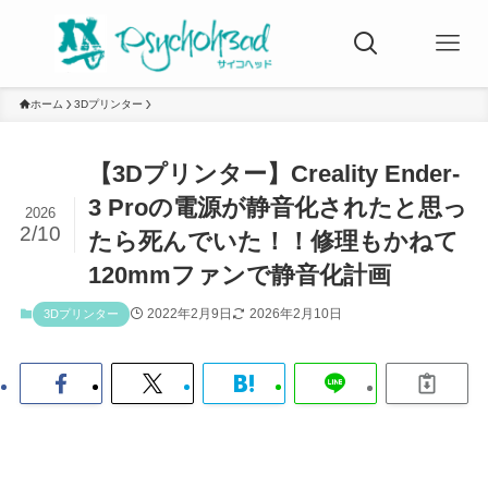
ホーム
3Dプリンター
【3Dプリンター】Creality Ender-
3 Proの電源が静音化されたと思っ
2026
2/10
たら死んでいた！！修理もかねて
120mmファンで静音化計画
2022年2月9日
2026年2月10日
3Dプリンター