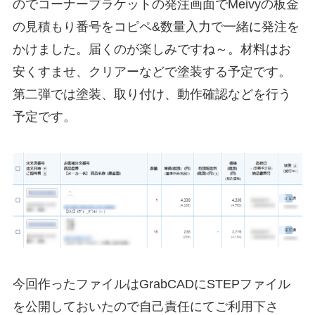
のでコーナーブラケットの発注画面でMeivyの板金
の見積もり番号をコピペ&数量入力で一緒に発注を
かけました。届くのが楽しみですね～。材料はお
安くすませ、クリアーなどで塗装する予定です。
第二弾では塗装、取り付け、動作確認などを行う
予定です。
今回作ったファイルはGrabCADにSTEPファイル
を公開しておいたので自己責任にてご利用下さ