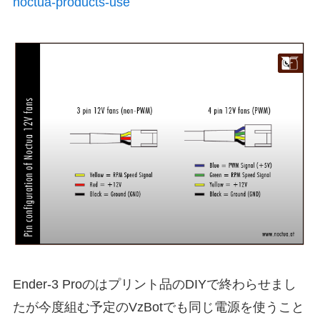
noctua-products-use
Ender-3 Proのはプリント品のDIYで終わらせまし
たが今度組む予定のVzBotでも同じ電源を使うこと