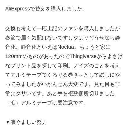
AliExpressで替えを購入しました。
交換も考えて一応上記のファンを購入しましたが
春節で届く気配はないですしやはりどうせなら静
音化。静音化といえばNoctua。ちょうど家に
120mmのものがあったのでThingiverseからよさげ
なプリント品を探して印刷。ノイズのことを考え
てアルミテープでぐるぐる巻き～として試しにや
ってみましたがいかんせん大変です。見た目も非
常にダサいです。あと手を複数個所切りました
（涙）アルミテープは要注意です。
▼涙ぐましい努力