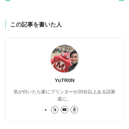
この記事を書いた人
YuTR0N
気が付いたら家にプリンターが20台以上ある誤家
庭に。