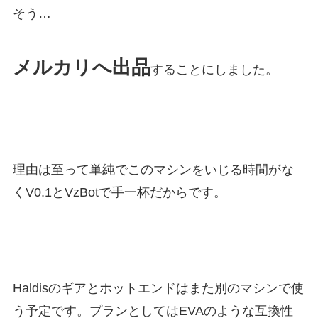
そう…
メルカリへ出品
することにしました。
理由は至って単純でこのマシンをいじる時間がな
くV0.1とVzBotで手一杯だからです。
Haldisのギアとホットエンドはまた別のマシンで使
う予定です。プランとしてはEVAのような互換性