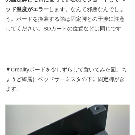
ッド温度がエラー
します。なんて邪悪なんでしょ
う。ボードを換装する際は固定脚との干渉に注意
してください。SDカードの位置などは同じです。
▼Crealityボードを少しずらして置いてみた図。ち
ょうど綺麗にベッドサーミスタの下に固定脚がき
ます。