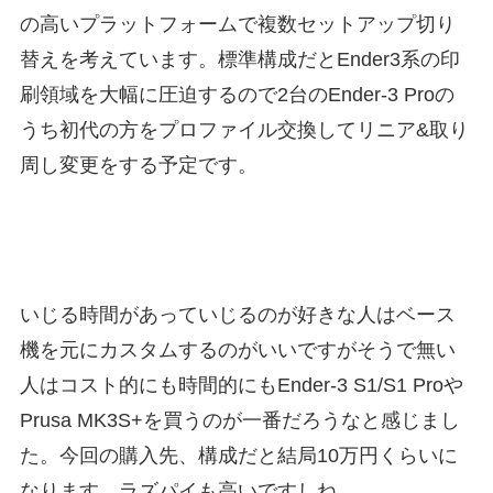
の高いプラットフォームで複数セットアップ切り
替えを考えています。標準構成だとEnder3系の印
刷領域を大幅に圧迫するので2台のEnder-3 Proの
うち初代の方をプロファイル交換してリニア&取り
周し変更をする予定です。
いじる時間があっていじるのが好きな人はベース
機を元にカスタムするのがいいですがそうで無い
人はコスト的にも時間的にもEnder-3 S1/S1 Proや
Prusa MK3S+を買うのが一番だろうなと感じまし
た。今回の購入先、構成だと結局10万円くらいに
なります。ラズパイも高いですしね。