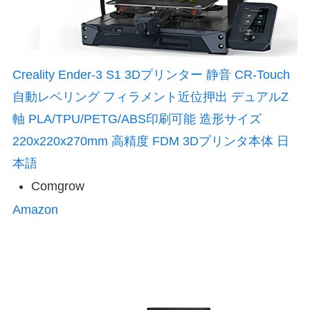
Creality Ender-3 S1 3Dプリンター 静音 CR-Touch
自動レベリング フィラメント近位押出 デュアルZ
軸 PLA/TPU/PETG/ABS印刷可能 造形サイズ
220x220x270mm 高精度 FDM 3Dプリンタ本体 日
本語
Comgrow
Amazon