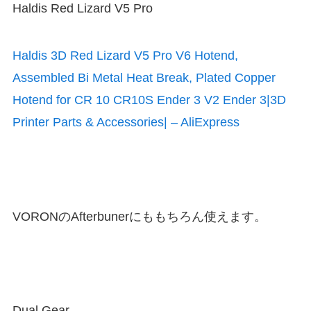
Haldis Red Lizard V5 Pro
Haldis 3D Red Lizard V5 Pro V6 Hotend,
Assembled Bi Metal Heat Break, Plated Copper
Hotend for CR 10 CR10S Ender 3 V2 Ender 3|3D
Printer Parts & Accessories| – AliExpress
VORONのAfterbunerにももちろん使えます。
Dual Gear