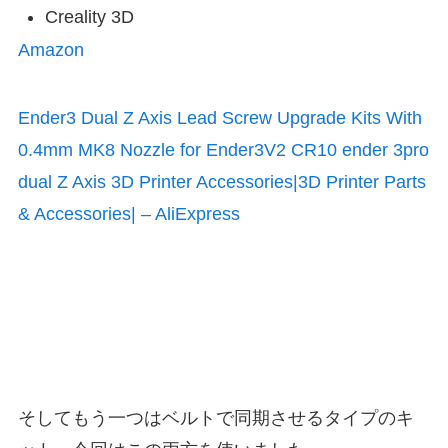
Creality 3D
Amazon
Ender3 Dual Z Axis Lead Screw Upgrade Kits With
0.4mm MK8 Nozzle for Ender3V2 CR10 ender 3pro
dual Z Axis 3D Printer Accessories|3D Printer Parts
& Accessories| – AliExpress
そしてもう一つはベルトで同期させるタイプのキ