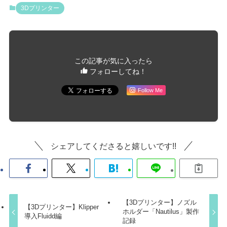
3Dプリンター
この記事が気に入ったら
フォローしてね！
Follow Me
シェアしてくださると嬉しいです!!
【3Dプリンター】ノズル
【3Dプリンター】Klipper
ホルダー「Nautilus」製作
導入Fluidd編
記録