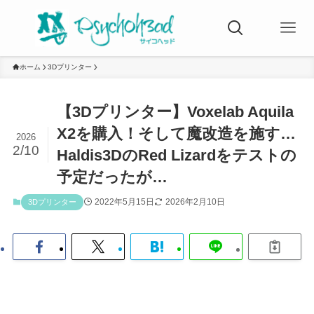
ホーム
3Dプリンター
【3Dプリンター】Voxelab Aquila
X2を購入！そして魔改造を施す…
2026
2/10
Haldis3DのRed Lizardをテストの
予定だったが…
2022年5月15日
2026年2月10日
3Dプリンター