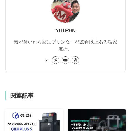
YuTR0N
気が付いたら家にプリンターが20台以上ある誤家
庭に。
関連記事