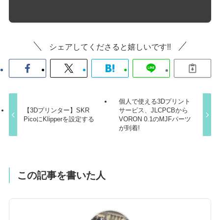
シェアしてくださると嬉しいです!!
個人で使える3Dプリント
【3Dプリンター】SKR
サービス、JLCPCBから
PicoにKlipperを設定する
VORON 0.1のMJFパーツ
が到着!
この記事を書いた人