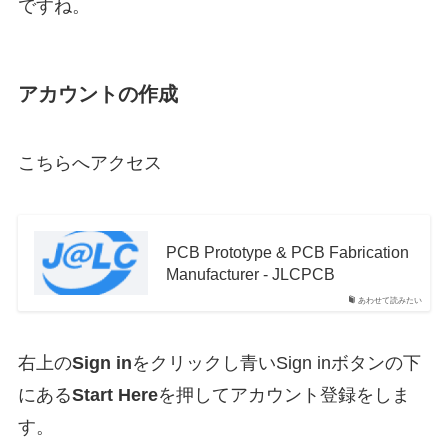
ですね。
アカウントの作成
こちらへアクセス
PCB Prototype & PCB Fabrication
Manufacturer - JLCPCB
あわせて読みたい
右上の
Sign in
をクリックし青いSign inボタンの下
にある
Start Here
を押してアカウント登録をしま
す。