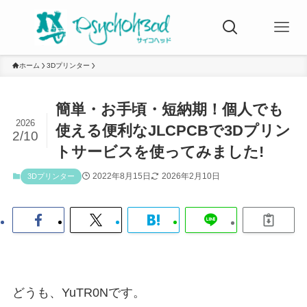
ホーム
3Dプリンター
簡単・お手頃・短納期！個人でも
2026
使える便利なJLCPCBで3Dプリン
2/10
トサービスを使ってみました!
2022年8月15日
2026年2月10日
3Dプリンター
どうも、YuTR0Nです。