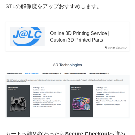
STLの解像度をアップおすすめします。
Online 3D Printing Service |
Custom 3D Printed Parts
あわせて読みたい
カートへ詰め終わったら
Secure Checkout
へ進み