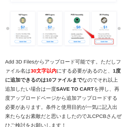
Add 3D Filesからアップロード可能です。ただしフ
ァイル名は
30文字以内
にする必要があるのと、
1度
に追加できるのは10ファイルまで
なのでそれ以上
追加したい場合は一度
SAVE TO CART
を押し、再
度アップロードページから追加アップロードする
必要があります。条件と使用目的が一気に記入出
来たらなお素敵だと思いましたのでJLCPCBさんぜ
ひご検討をお願いします！