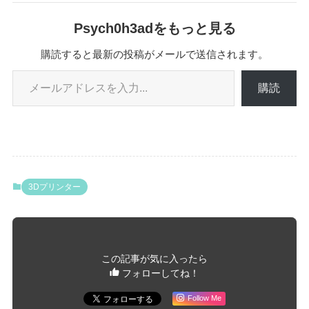
Psych0h3adをもっと見る
購読すると最新の投稿がメールで送信されます。
メールアドレスを入力...
購読
3Dプリンター
この記事が気に入ったら
フォローしてね！
Follow Me