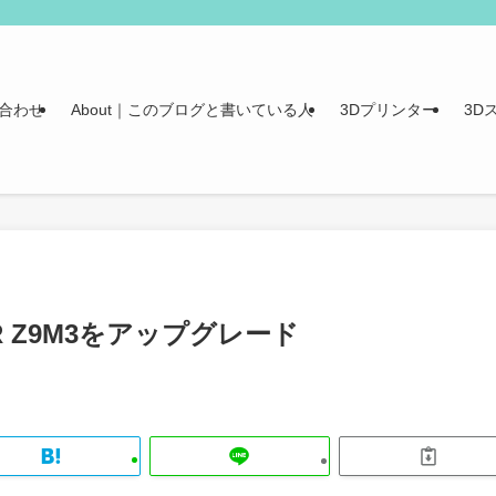
合わせ
About｜このブログと書いている人
3Dプリンター
3D
R Z9M3をアップグレード