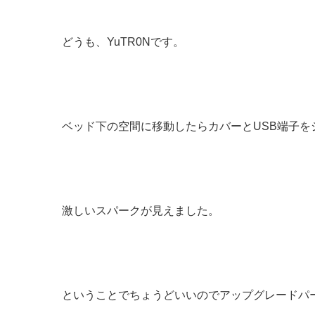
どうも、YuTR0Nです。
ベッド下の空間に移動したらカバーとUSB端子
激しいスパークが見えました。
ということでちょうどいいのでアップグレードパ