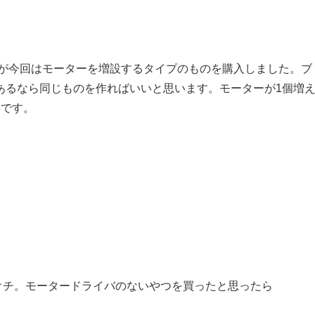
たが今回はモーターを増設するタイプのものを購入しました。ブ
あるなら同じものを作ればいいと思います。モーターが1個増
要です。
うオチ。モータードライバのないやつを買ったと思ったら