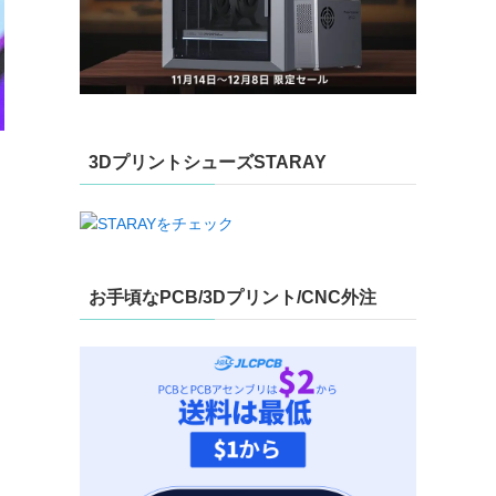
3DプリントシューズSTARAY
お手頃なPCB/3Dプリント/CNC外注