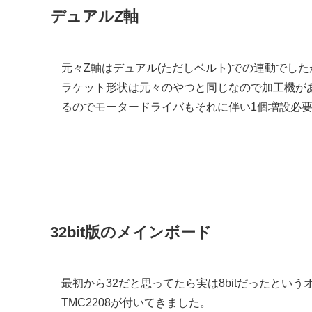
デュアルZ軸
元々Z軸はデュアル(ただしベルト)での連動でし
ラケット形状は元々のやつと同じなので加工機が
るのでモータードライバもそれに伴い1個増設必
32bit版のメインボード
最初から32だと思ってたら実は8bitだったとい
TMC2208が付いてきました。