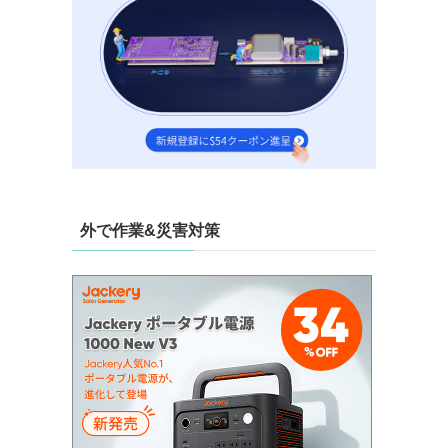
え
外で作業&災害対策