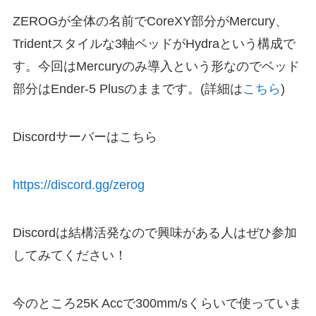
ZEROGが全体の名前でCoreXY部分がMercury、
Tridentスタイルな3軸ベッドがHydraという構成で
す。今回はMercuryのみ導入という形なのでベッド
部分はEnder-5 Plusのままです。(詳細は
こちら
)
Discordサーバーはこちら
https://discord.gg/zerog
Discordは結構活発なので興味がある人はぜひ参加
してみてください！
今のところ25K Accで300mm/sくらいで使っていま