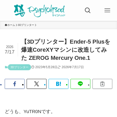
ホーム
3Dプリンター
【3Dプリンター】Ender-5 Plusを
2026
爆速CoreXYマシンに改造してみ
7/17
た ZEROG Mercury One.1
2023年5月28日
2026年7月17日
3Dプリンター
どうも、YuTR0Nです。