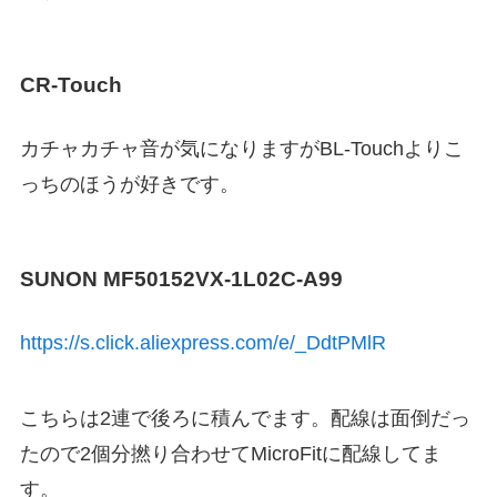
CR-Touch
カチャカチャ音が気になりますがBL-Touchよりこ
っちのほうが好きです。
SUNON MF50152VX-1L02C-A99
https://s.click.aliexpress.com/e/_DdtPMlR
こちらは2連で後ろに積んでます。配線は面倒だっ
たので2個分撚り合わせてMicroFitに配線してま
す。