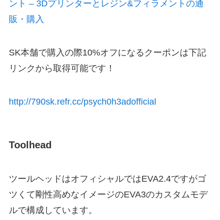
ント – 3Dプリンターとレジン&フィラメントの通
販・購入
SK本舗で購入の際10%オフになるクーポンは下記
リンクから取得可能です！
http://790sk.refr.cc/psych0h3adofficial
Toolhead
ツールヘッドはオフィシャルではEVA2.4ですがゴ
ツくて剛性高めなイメージのEVA3のカスタムモデ
ルで構成しています。