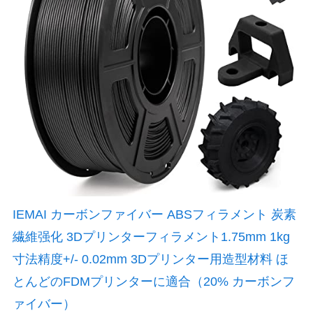
IEMAI カーボンファイバー ABSフィラメント 炭素
繊維强化 3Dプリンターフィラメント1.75mm 1kg
寸法精度+/- 0.02mm 3Dプリンター用造型材料 ほ
とんどのFDMプリンターに適合（20% カーボンフ
ァイバー）